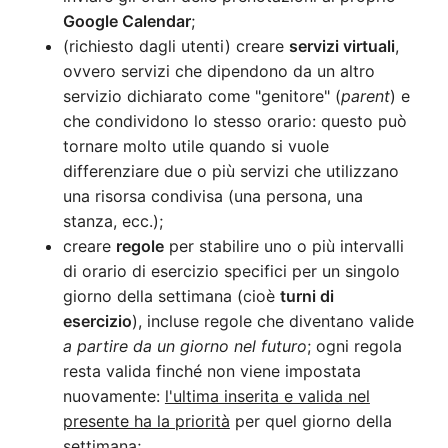
Google Calendar
;
(richiesto dagli utenti) creare
servizi virtuali
,
ovvero servizi che dipendono da un altro
servizio dichiarato come "genitore" (
parent
) e
che condividono lo stesso orario: questo può
tornare molto utile quando si vuole
differenziare due o più servizi che utilizzano
una risorsa condivisa (una persona, una
stanza, ecc.);
creare
regole
per stabilire uno o più intervalli
di orario di esercizio specifici per un singolo
giorno della settimana (cioè
turni di
esercizio
), incluse regole che diventano valide
a partire da un giorno nel futuro
; ogni regola
resta valida finché non viene impostata
nuovamente:
l'ultima inserita e valida nel
presente ha la priorità
per quel giorno della
settimana;