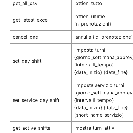
get_all_csv
.ottieni tutto
.ottieni ultime
get_latest_excel
{n_prenotazioni}
cancel_one
.annulla {id_prenotazione}
.imposta turni
{giorno_settimana_abbrev
set_day_shift
{intervalli_tempo}
{data_inizio} {data_fine}
.imposta servizio turni
{giorno_settimana_abbrev
set_service_day_shift
{intervalli_tempo}
{data_inizio} {data_fine}
{short_name_servizio}
get_active_shifts
.mostra turni attivi