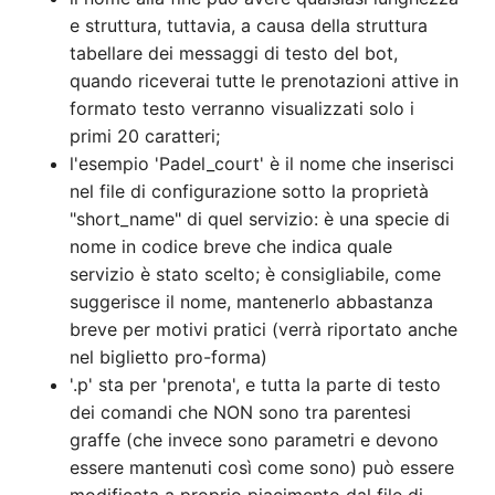
e struttura, tuttavia, a causa della struttura
tabellare dei messaggi di testo del bot,
quando riceverai tutte le prenotazioni attive in
formato testo verranno visualizzati solo i
primi 20 caratteri;
l'esempio 'Padel_court' è il nome che inserisci
nel file di configurazione sotto la proprietà
"short_name" di quel servizio: è una specie di
nome in codice breve che indica quale
servizio è stato scelto; è consigliabile, come
suggerisce il nome, mantenerlo abbastanza
breve per motivi pratici (verrà riportato anche
nel biglietto pro-forma)
'.p' sta per 'prenota', e tutta la parte di testo
dei comandi che NON sono tra parentesi
graffe (che invece sono parametri e devono
essere mantenuti così come sono) può essere
modificata a proprio piacimento dal file di