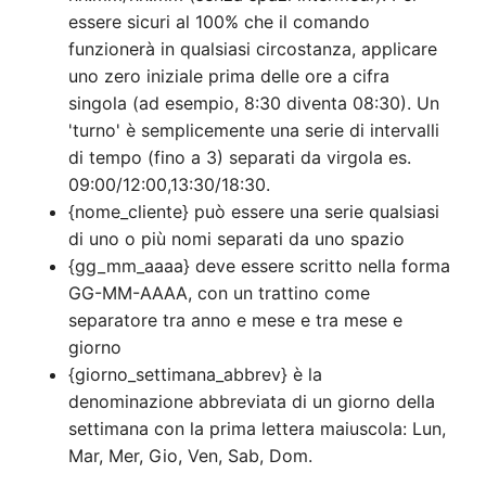
essere sicuri al 100% che il comando
funzionerà in qualsiasi circostanza, applicare
uno zero iniziale prima delle ore a cifra
singola (ad esempio, 8:30 diventa 08:30). Un
'turno' è semplicemente una serie di intervalli
di tempo (fino a 3) separati da virgola es.
09:00/12:00,13:30/18:30.
{nome_cliente} può essere una serie qualsiasi
di uno o più nomi separati da uno spazio
{gg_mm_aaaa} deve essere scritto nella forma
GG-MM-AAAA, con un trattino come
separatore tra anno e mese e tra mese e
giorno
{giorno_settimana_abbrev} è la
denominazione abbreviata di un giorno della
settimana con la prima lettera maiuscola: Lun,
Mar, Mer, Gio, Ven, Sab, Dom.