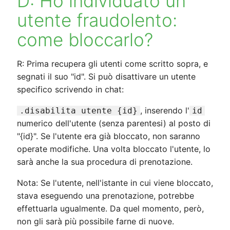
D: Ho individuato un
utente fraudolento:
come bloccarlo?
R: Prima recupera gli utenti come scritto sopra, e
segnati il suo "id". Si può disattivare un utente
specifico scrivendo in chat:
, inserendo l'
.disabilita utente {id}
id
numerico dell'utente (senza parentesi) al posto di
"{id}". Se l'utente era già bloccato, non saranno
operate modifiche. Una volta bloccato l'utente, lo
sarà anche la sua procedura di prenotazione.
Nota: Se l'utente, nell'istante in cui viene bloccato,
stava eseguendo una prenotazione, potrebbe
effettuarla ugualmente. Da quel momento, però,
non gli sarà più possibile farne di nuove.