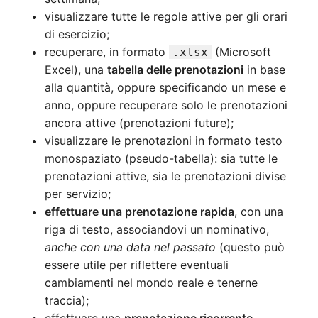
visualizzare tutte le regole attive per gli orari
di esercizio;
recuperare, in formato
(Microsoft
.xlsx
Excel), una
tabella delle prenotazioni
in base
alla quantità, oppure specificando un mese e
anno, oppure recuperare solo le prenotazioni
ancora attive (prenotazioni future);
visualizzare le prenotazioni in formato testo
monospaziato (pseudo-tabella): sia tutte le
prenotazioni attive, sia le prenotazioni divise
per servizio;
effettuare una prenotazione rapida
, con una
riga di testo, associandovi un nominativo,
anche con una data nel passato
(questo può
essere utile per riflettere eventuali
cambiamenti nel mondo reale e tenerne
traccia);
effettuare una
prenotazione ricorrente