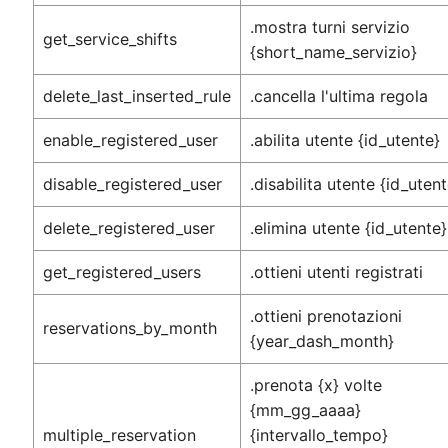
.mostra turni servizio
get_service_shifts
{short_name_servizio}
delete_last_inserted_rule
.cancella l'ultima regola
enable_registered_user
.abilita utente {id_utente}
disable_registered_user
.disabilita utente {id_utent
delete_registered_user
.elimina utente {id_utente}
get_registered_users
.ottieni utenti registrati
.ottieni prenotazioni
reservations_by_month
{year_dash_month}
.prenota {x} volte
{mm_gg_aaaa}
multiple_reservation
{intervallo_tempo}