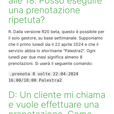
alle 18. Posso eseguire
una prenotazione
ripetuta?
R. Dalla versione R20 beta, questo è possibile per
il solo gestore, su base settimanale. Supponiamo
che il primo lunedì sia il 22 aprile 2024 e che il
servizio abbia lo
shortname
"Palestra2". Ogni
lunedì per due mesi significa almeno 8
prenotazioni. Si userà il seguente comando:
.prenota 8 volte 22-04-2024
16:00/18:00 Palestra2
D: Un cliente mi chiama
e vuole effettuare una
prenotazione. Come