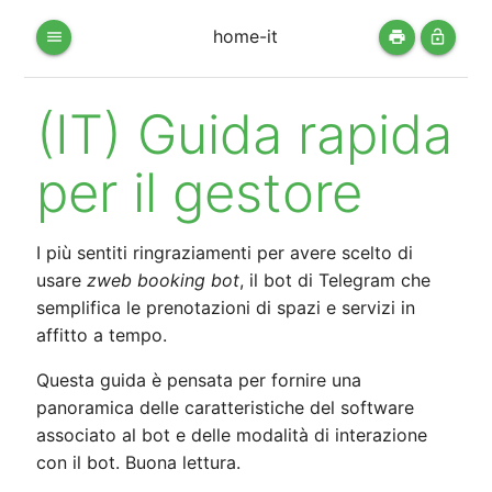
home-it
menu
print
lock_open
(IT) Guida rapida
per il gestore
I più sentiti ringraziamenti per avere scelto di
usare
zweb booking bot
, il bot di Telegram che
semplifica le prenotazioni di spazi e servizi in
affitto a tempo.
Questa guida è pensata per fornire una
panoramica delle caratteristiche del software
associato al bot e delle modalità di interazione
con il bot. Buona lettura.